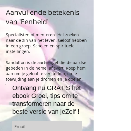
Aanvullende betekenis
van 'Eenheid'
Specialisten of mentoren. Het zoeken
naar de zin van het leven. Geloof hebben
in een groep. Scholen en spirituele
instellingen.
Sandalfon is de aartsengel die de aardse
gebeden in de hemel aflevert. Roep hem
aan om je geloof te versterken, en je
toewijding aan je dromen en je doelen.
Ontvang nu GRATIS het
ebook Groei, tips om te
transformeren naar de
beste versie van jeZelf !