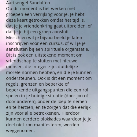
Aartsengel Sandalfon
Op dit moment is het werken met
groepen een verrijking voor je. Je hebt
deze kaart getrokken omdat het tijd is,
dat je je vriendenkring gaat uitbreiden, of
dat je je bij een groep aansluit.
Misschien wil je bijvoorbeeld je laten
inschrijven voor een cursus, of wil je je
aansluiten bij een spirituele organisatie.
Dit is ook een uitstekend moment om
vriendschap te sluiten met nieuwe
mensen, die integer zijn, duidelijke
morele normen hebben, en die je kunnen
ondersteunen. Ook is dit een moment om
regels, grenzen en beperkte of
beperkende uitgangspunten die een rol
spelen in je huidige situatie (door jou of
door anderen), onder de loep te nemen
en te herzien, en te zorgen dat die eerlijk
zijn voor alle betrokkenen. Hierdoor
kunnen eerdere blokkades waardoor je je
doel niet kon manifesteren, worden
weggenomen.