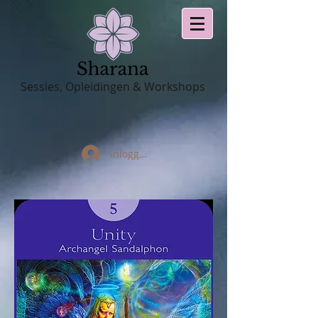
Sessies, Opleidingen & Workshops
Inloggen