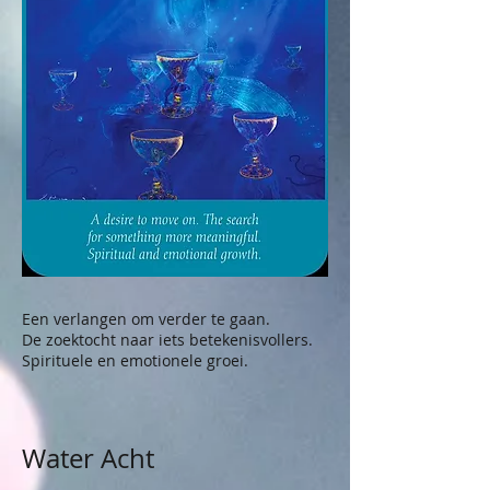
Een verlangen om verder te gaan.
De zoektocht naar iets betekenisvollers.
Spirituele en emotionele groei.
Water Acht