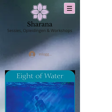
Sessies, Opleidingen & Workshops
Inloggen