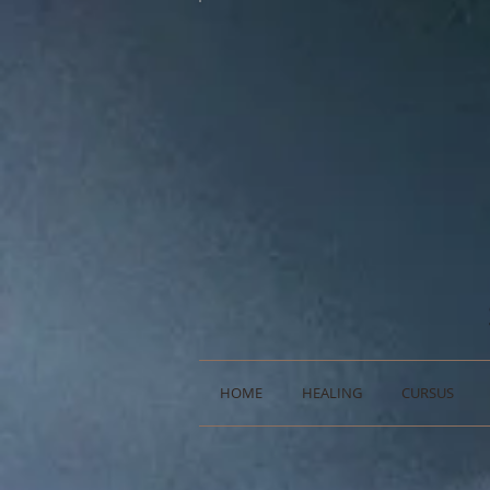
HOME
HEALING
CURSUS