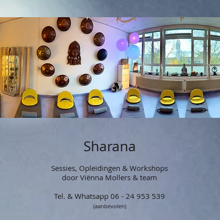
Sharana
Sessies, Opleidingen & Workshops
door
Viënna Mollers & team
Tel. & Whatsapp 06 - 24 953 539
(aanbevolen)