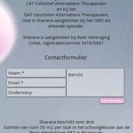
CAT Collectief Alternatieve Therapeuten
en bij het
GAT Geschillen Alternatieve Therapeuten.
Ook is Sharana aangesloten bij het GRO als
erkende opleider.
Sharana is aangesloten bij Reiki Vereniging
Cirkel, registratienummer M18/0961
Contactformulier
Verzenden
Sharana beschikt over drie
ruimtes van ruim 50 m2 per stuk in het schoolgebouw aan de
Prins Hendriklaan 382 in Brunssum.