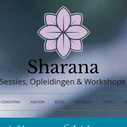
Sessies, Opleidingen & Workshops
COACHING
AGENDA
BLOG
RECENSIES
TOOLS