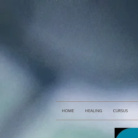
HOME
HEALING
CURSUS