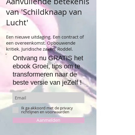
Aanvullende betekenis
van 'Schildknaap van
Lucht'
Een nieuwe uitdaging. Een contract of
een overeenkomst. Opbouwende
kritiek. Juridische zaken. Roddel.
Ontvang nu GRATIS het
ebook Groei, tips om te
transformeren naar de
beste versie van jeZelf !
Ik ga akkoord met de privacy
richtlijnen en voorwaarden
Aanmelden