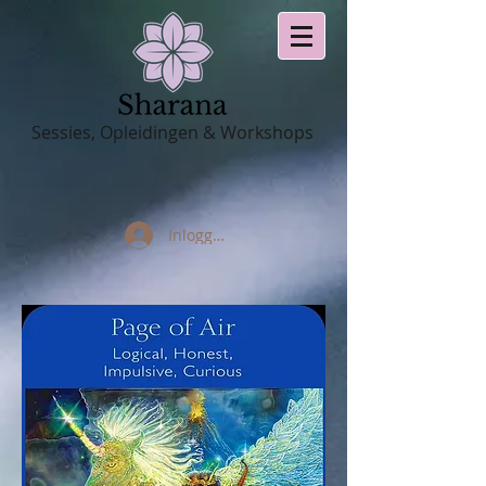
Sessies, Opleidingen & Workshops
Inloggen