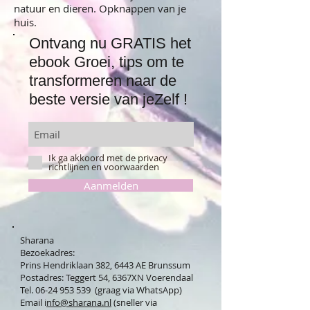
natuur en dieren. Opknappen van je
huis.
Ontvang nu GRATIS het
ebook Groei, tips om te
transformeren naar de
beste versie van jeZelf !
Ik ga akkoord met de privacy
richtlijnen en voorwaarden
Aanmelden
Sharana
Bezoekadres:
Prins Hendriklaan 382, 6443 AE Brunssum
Postadres: Teggert 54, 6367XN Voerendaal
Tel. 06-24 953 539 (graag via WhatsApp)
Email i
nfo@sharana.nl
(sneller via