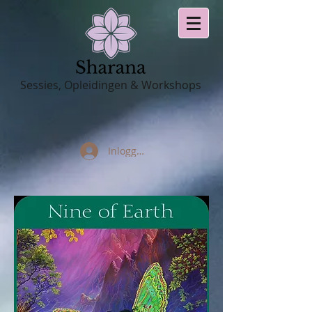
Sessies, Opleidingen & Workshops
Inloggen