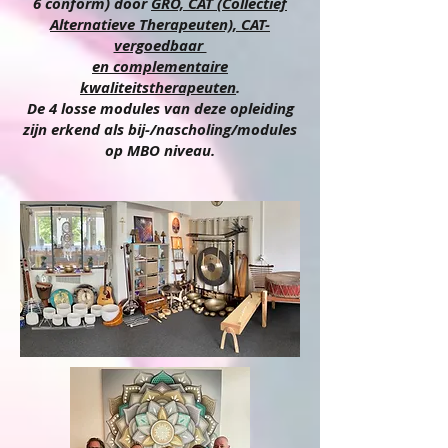
6 conform) door
GRO, CAT (Collectief
Alternatieve Therapeuten), CAT-
vergoedbaar
en complementaire
kwaliteitstherapeuten
.
De 4 losse modules van deze opleiding
zijn erkend als bij-/nascholing/modules
op MBO niveau.