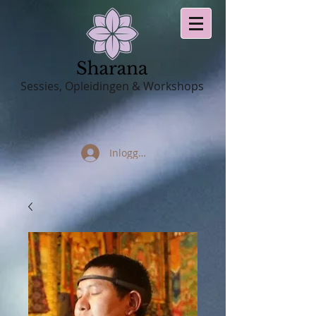
Sessies, Opleidingen & Workshops
Inloggen