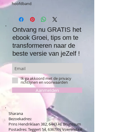
hoofdband
Ontvang nu GRATIS het
ebook Groei, tips om te
transformeren naar de
beste versie van jeZelf !
Ik ga akkoord met de privacy
richtlijnen en voorwaarden
Aanmelden
Sharana
Bezoekadres:
Prins Hendriklaan 382, 6443 AE Brunssum
Postadres: Teggert 54, 6367XN Voerendaal