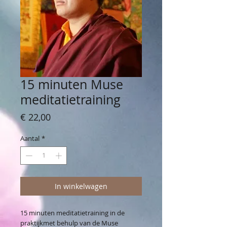
15 minuten Muse
meditatietraining
Prijs
€ 22,00
Aantal
*
In winkelwagen
15 minuten meditatietraining in de
praktijkmet behulp van de Muse