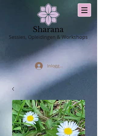
Sessies, Opleidingen & Workshops
Inloggen