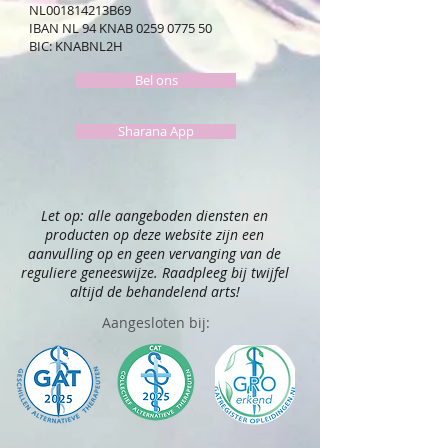
NL001814213B69
IBAN NL 94 KNAB
0259 0775 50
BIC: KNABNL2H
Bel ons
Sharana App
Let op: alle aangeboden diensten en
producten op deze website zijn een
aanvulling op en geen vervanging van de
reguliere geneeswijze. Raadpleeg bij twijfel
altijd de behandelend arts!
Aangesloten bij: