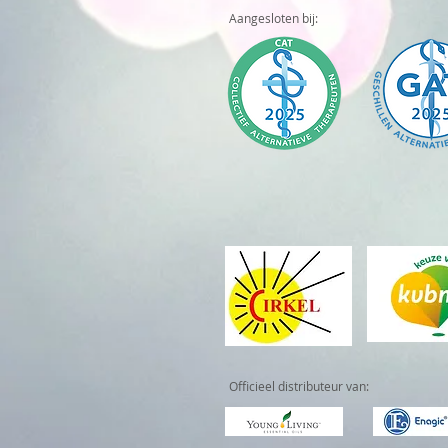
Aangesloten bij:
Officieel distributeur van: