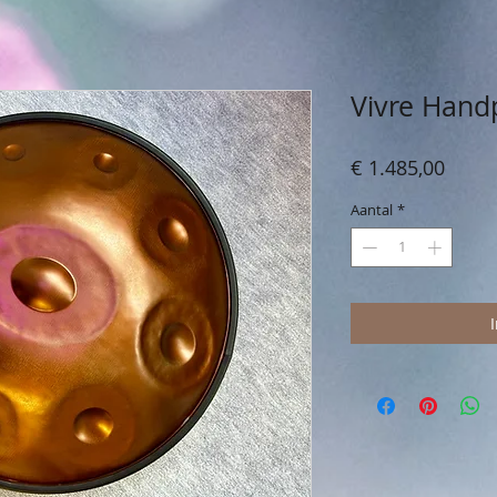
Vivre Hand
Prijs
€ 1.485,00
Aantal
*