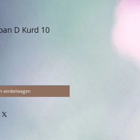
pan D Kurd 10
In winkelwagen