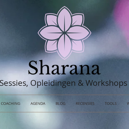
Sessies, Opleidingen & Workshops
COACHING
AGENDA
BLOG
RECENSIES
TOOLS