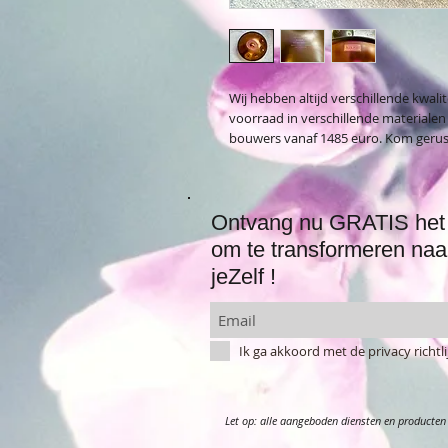
Wij hebben altijd verschillende kwa
voorraad in verschillende materiale
bouwers vanaf 1485 euro. Kom gerust 
Ontvang nu GRATIS het 
om te transformeren naa
jeZelf !
Ik ga akkoord met de privacy richt
Let op: alle aangeboden diensten en producten 