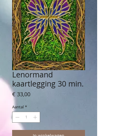
Lenormand
kaartlegging 30 min.
Prijs
€ 33,00
Aantal
*
In winkelwagen