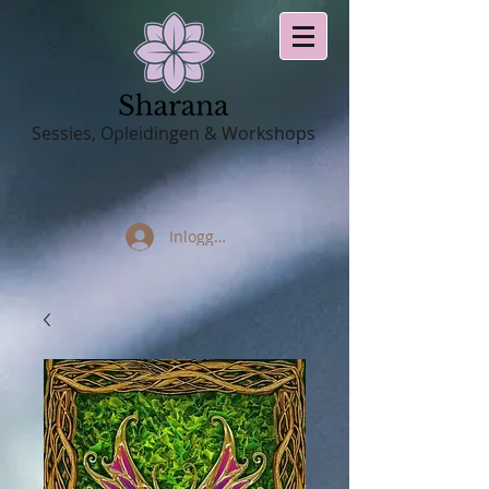
Sessies, Opleidingen & Workshops
Inloggen