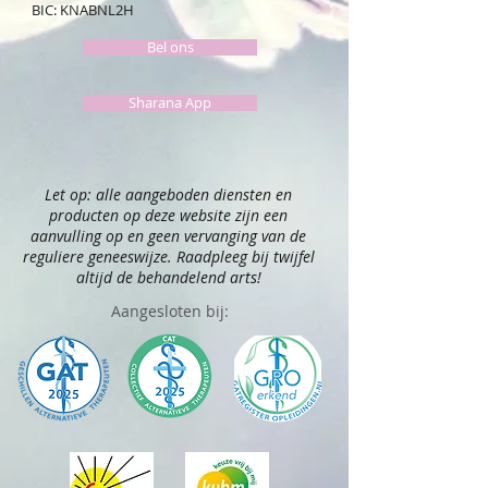
BIC: KNABNL2H
Bel ons
Sharana App
Let op: alle aangeboden diensten en
producten op deze website zijn een
aanvulling op en geen vervanging van de
reguliere geneeswijze. Raadpleeg bij twijfel
altijd de behandelend arts!
Aangesloten bij: