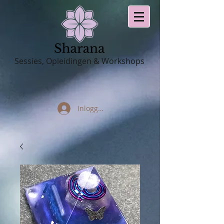
Sessies, Opleidingen & Workshops
Inloggen