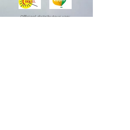
Officieel distributeur van:
Sharana is aangesloten bij Reiki Vereniging Cirkel,
Registratienummer M18/0961.
A
ls erkend alternatief therapeut en erkend
opleidingsinstituut is Sharana volgens de wet WKKGZ
aangesloten bij het CAT Collectief Alternatieve
Therapeuten, bij het BAT
Beroepsaansprakelijkheidsverzekering voor
alternatieve therapeuten
en bij het GAT Geschillen Alternatieve Therapeuten.
Let op:
Na ontvangst van (aan)betaling is de plek
pas
definitief gereserveerd.
Zoals in de algemene voorwaarde
n vermeld staat, dienen
af
spraken minstens 24 uur van