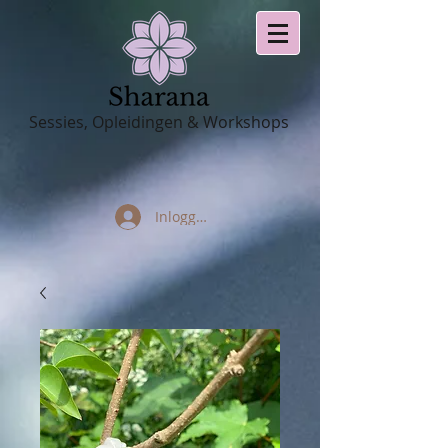
Sessies, Opleidingen & Workshops
Inloggen