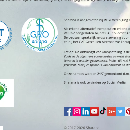
Sharana is aangesloten bij Reiki Vereniging
A
ls erkend alternatief therapeut en erkend 
WKKGZ aangesloten bij het CAT Collectief Al
Beroepsaansprakelijkheidsverzekering voor 
en bij het GAT Geschillen Alternatieve Ther
Let op:
Na ontvangst van (aan)betaling is d
Zoals in de algemene voorwaarde
n vermeld staa
te voren te worden geannuleerd. Indien dit niet 
gebracht, tenzij er sprake is van onmacht en d
Onze ruimtes worden 24/7 gemonitord d.m.v.
Sharana is ook te vinden op Social Media.
© 2017-2026 Sharana