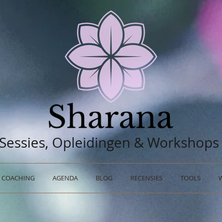
Sessies, Opleidingen & Workshops
COACHING
AGENDA
BLOG
RECENSIES
TOOLS