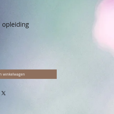
2 opleiding
In winkelwagen