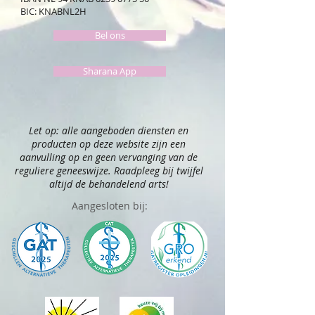
BIC: KNABNL2H
Bel ons
Sharana App
Let op: alle aangeboden diensten en
producten op deze website zijn een
aanvulling op en geen vervanging van de
reguliere geneeswijze. Raadpleeg bij twijfel
altijd de behandelend arts!
Aangesloten bij: