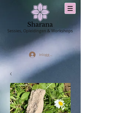
Sessies, Opleidingen & Workshops
Inloggen