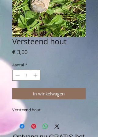
Versteend hout
Prijs
€ 3,00
Aantal
*
In winkelwagen
Versteend hout
Ontvang nu GRATIS het