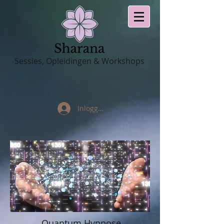
Sessies, Opleidingen & Workshops
Inloggen
Quantum Hypnose