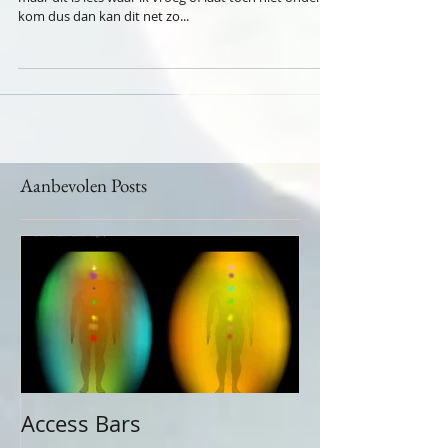
Het voelt nog wat ongemakkelijk om dit te delen,
maar dit is iets waar ik vroeg of laat toch niet onderuit
kom dus dan kan dit net zo...
Aanbevolen Posts