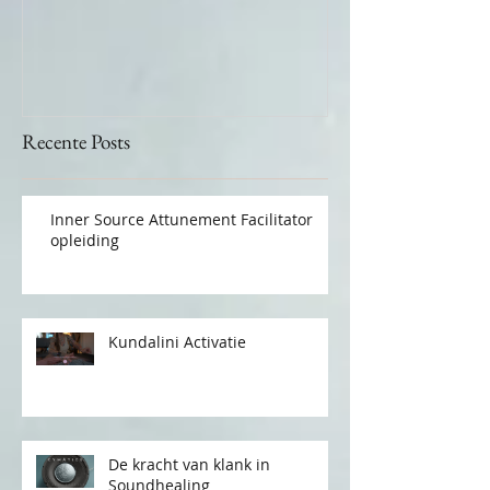
Access Bars
Recente Posts
Inner Source Attunement Facilitator
opleiding
Kundalini Activatie