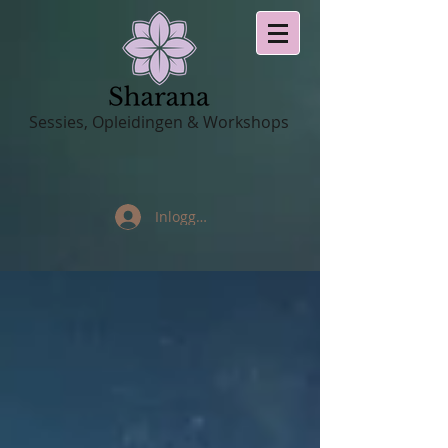
Sessies, Opleidingen & Workshops
Inloggen