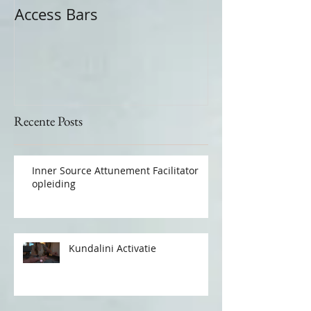
Access Bars
Recente Posts
Inner Source Attunement Facilitator
opleiding
Kundalini Activatie