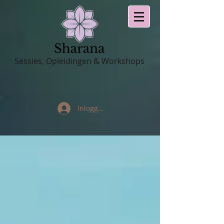
Sessies, Opleidingen & Workshops
Inloggen