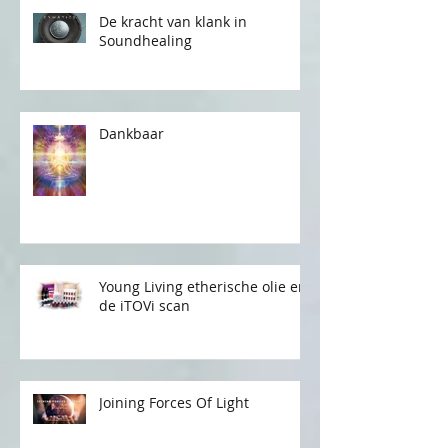
De kracht van klank in
Soundhealing
Dankbaar
Young Living etherische olie en
de iTOVi scan
Joining Forces Of Light