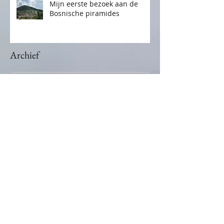
Mijn eerste bezoek aan de
Bosnische piramides
Archief
november 2025
(1)
1 post
januari 2024
(2)
2 posts
januari 2021
(1)
1 post
december 2020
(2)
2 posts
februari 2020
(1)
1 post
juni 2019
(1)
1 post
februari 2019
(1)
1 post
juni 2018
(1)
1 post
mei 2018
(1)
1 post
december 2017
(1)
1 post
november 2017
(1)
1 post
Zoek op Tags