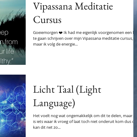
Vipassana Meditatie
Cursus
Goeiemorgen ❤️ Ik had me eigenlijk voorgenomen een bl
te gaan schrijven over mijn Vipassana meditatie cursus,
maar ik volg de energie...
Licht Taal (Light
Language)
Het voelt nog wat ongemakkelijk om dit te delen, maar di
is iets waar ik vroeg of laat toch niet onderuit kom dus d
kan dit net zo...