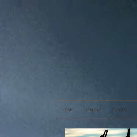
HOME
HEALING
CURSUS