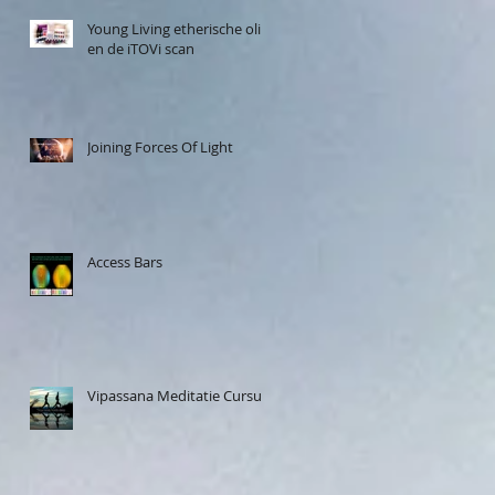
Young Living etherische olie
en de iTOVi scan
Joining Forces Of Light
Access Bars
Vipassana Meditatie Cursus