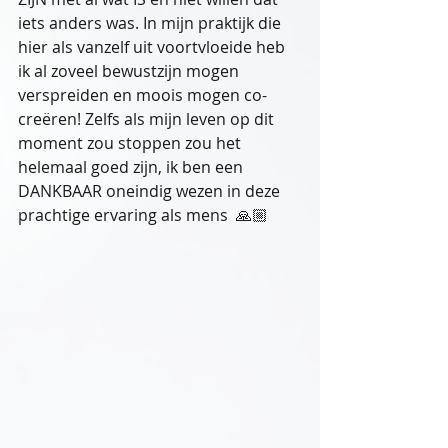
iets anders was. In mijn praktijk die 
hier als vanzelf uit voortvloeide heb 
ik al zoveel bewustzijn mogen 
verspreiden en moois mogen co-
creëren! Zelfs als mijn leven op dit 
moment zou stoppen zou het 
helemaal goed zijn, ik ben een 
DANKBAAR oneindig wezen in deze 
prachtige ervaring als mens  🙏🏼