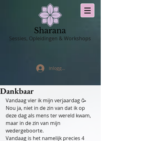
Sessies, Opleidingen & Workshops
Inloggen
Dankbaar
Vandaag vier ik mijn verjaardag 🥳
Nou ja, niet in de zin van dat ik op 
deze dag als mens ter wereld kwam, 
maar in de zin van mijn 
wedergeboorte. 
Vandaag is het namelijk precies 4 