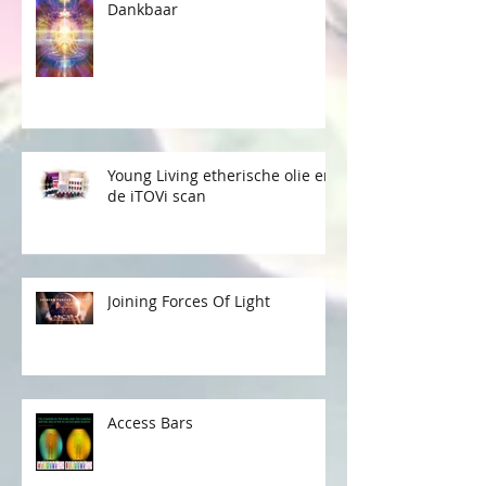
Dankbaar
Young Living etherische olie en
de iTOVi scan
Joining Forces Of Light
Access Bars