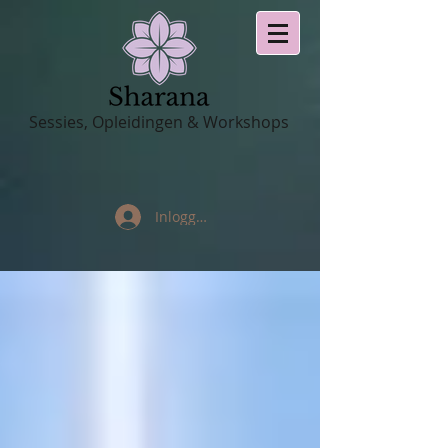
Sessies, Opleidingen & Workshops
Inloggen