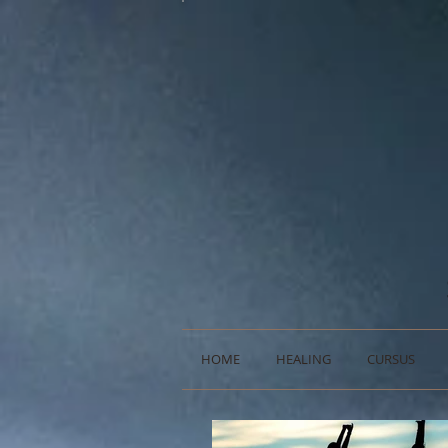
HOME
HEALING
CURSUS