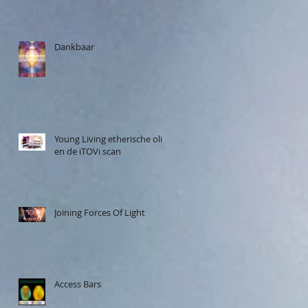
Dankbaar
Young Living etherische olie
en de iTOVi scan
Joining Forces Of Light
Access Bars