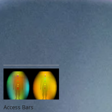
og
Access Bars