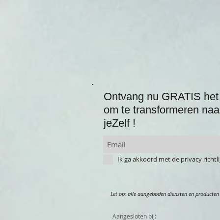
Ontvang nu GRATIS het 
om te transformeren naa
jeZelf !
Ik ga akkoord met de privacy richt
Let op: alle aangeboden diensten en producten 
Aangesloten bij: